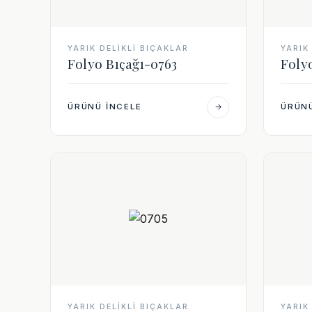
YARIK DELIKLI BIÇAKLAR
YARIK
Folyo Bıçağı-0763
Foly
ÜRÜNÜ İNCELE
ÜRÜNÜ
YARIK DELIKLI BIÇAKLAR
YARIK