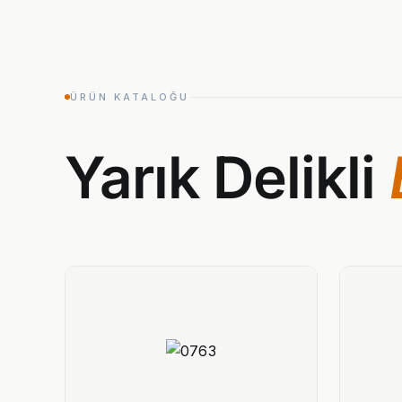
ÜRÜN KATALOĞU
Yarık Delikli