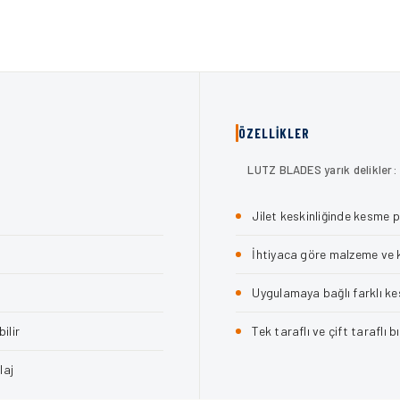
ÖZELLİKLER
LUTZ BLADES yarık delikler:
Jilet keskinliğinde kesme 
İhtiyaca göre malzeme ve
Uygulamaya bağlı farklı ke
ilir
Tek taraflı ve çift taraflı 
laj