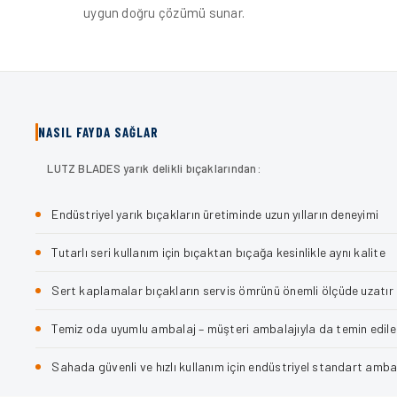
uygun doğru çözümü sunar.
NASIL FAYDA SAĞLAR
LUTZ BLADES yarık delikli bıçaklarından:
Endüstriyel yarık bıçakların üretiminde uzun yılların deneyimi
Tutarlı seri kullanım için bıçaktan bıçağa kesinlikle aynı kalite
Sert kaplamalar bıçakların servis ömrünü önemli ölçüde uzatır
Temiz oda uyumlu ambalaj – müşteri ambalajıyla da temin edileb
Sahada güvenli ve hızlı kullanım için endüstriyel standart amba