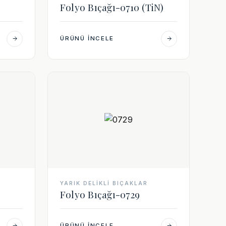
Folyo Bıçağı-0710 (TiN)
ÜRÜNÜ İNCELE
YARIK DELIKLI BIÇAKLAR
Folyo Bıçağı-0729
ÜRÜNÜ İNCELE