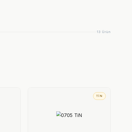
13 Ürün
TIN