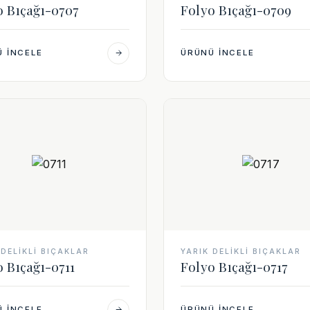
o Bıçağı-0707
Folyo Bıçağı-0709
 İNCELE
ÜRÜNÜ İNCELE
 DELIKLI BIÇAKLAR
YARIK DELIKLI BIÇAKLAR
o Bıçağı-0711
Folyo Bıçağı-0717
 İNCELE
ÜRÜNÜ İNCELE