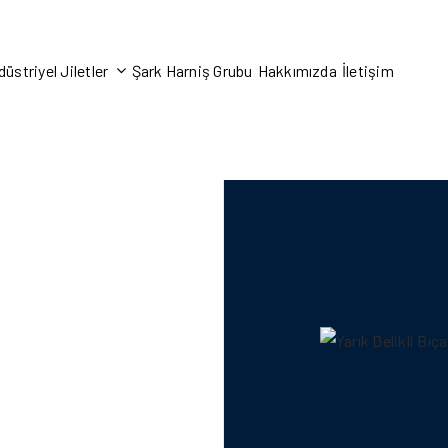
üstriyel Jiletler
Şark Harniş Grubu
Hakkımızda
İletişim