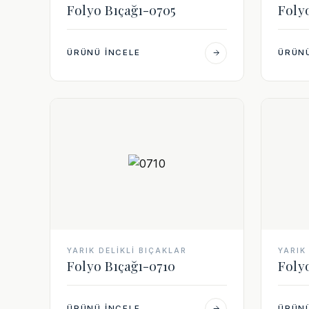
Folyo Bıçağı-0705
Foly
ÜRÜNÜ İNCELE
ÜRÜNÜ
YARIK DELIKLI BIÇAKLAR
YARIK
Folyo Bıçağı-0710
Foly
ÜRÜNÜ İNCELE
ÜRÜNÜ