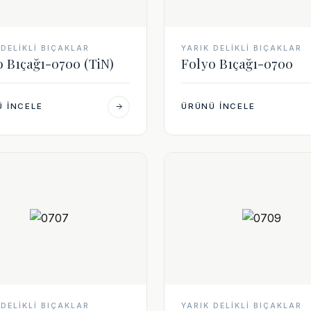
 DELIKLI BIÇAKLAR
YARIK DELIKLI BIÇAKLAR
o Bıçağı-0700 (TiN)
Folyo Bıçağı-0700
 İNCELE
ÜRÜNÜ İNCELE
 DELIKLI BIÇAKLAR
YARIK DELIKLI BIÇAKLAR