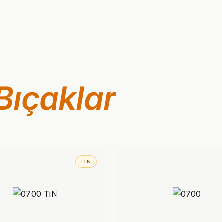
Bıçaklar
TIN